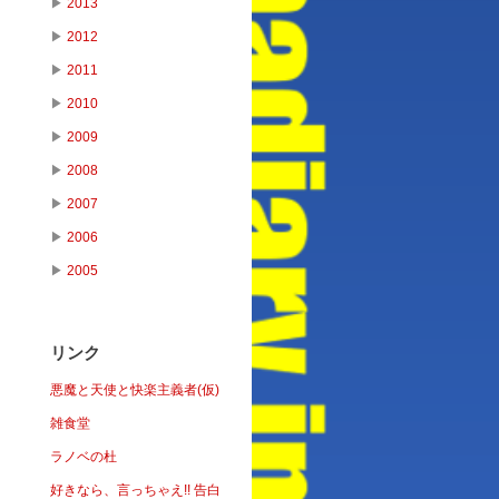
▶
2013
▶
2012
▶
2011
▶
2010
▶
2009
▶
2008
▶
2007
▶
2006
▶
2005
リンク
悪魔と天使と快楽主義者(仮)
雑食堂
ラノベの杜
好きなら、言っちゃえ!! 告白