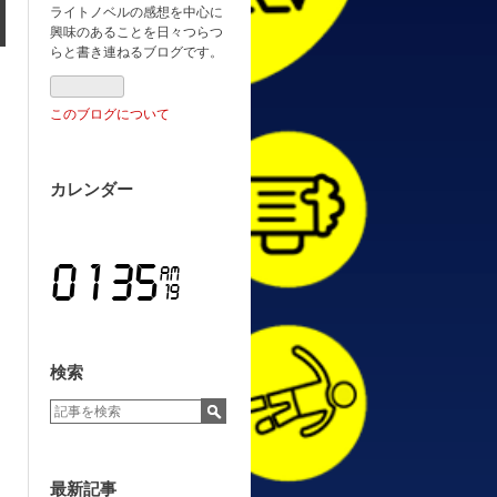
ライトノベルの感想を中心に
興味のあることを日々つらつ
らと書き連ねるブログです。
このブログについて
カレンダー
検索
最新記事