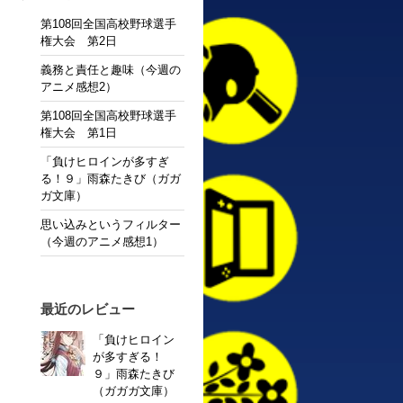
第108回全国高校野球選手
権大会 第2日
義務と責任と趣味（今週の
アニメ感想2）
第108回全国高校野球選手
権大会 第1日
「負けヒロインが多すぎ
る！９」雨森たきび（ガガ
ガ文庫）
思い込みというフィルター
（今週のアニメ感想1）
最近のレビュー
「負けヒロイン
が多すぎる！
９」雨森たきび
（ガガガ文庫）