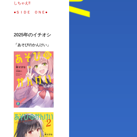
しちゃえ!!
●ＳＩＤＥ ＯＮＥ●
2025年のイチオシ
「あそびのかんけい」