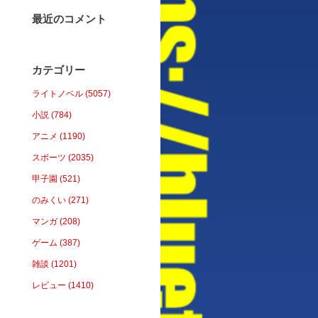
最近のコメント
カテゴリー
ライトノベル (5057)
小説 (784)
アニメ (1190)
スポーツ (2035)
甲子園 (521)
のみくい (271)
マンガ (208)
ゲーム (387)
雑談 (1201)
レビュー (1410)